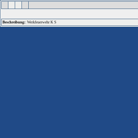
Beschreibung:
: Werkfeuerwehr K S