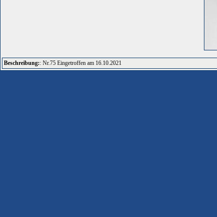
Beschreibung:
: Nr.75 Eingetroffen am 16.10.2021